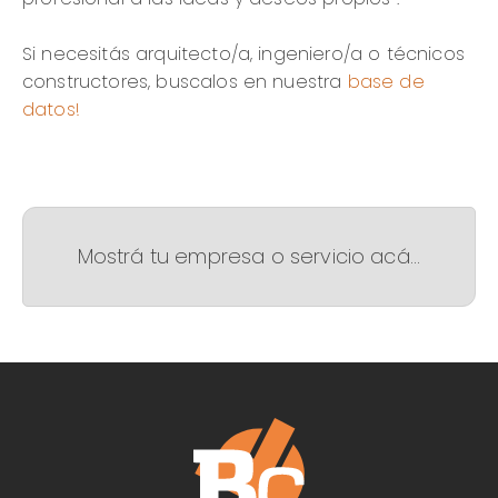
Si necesitás arquitecto/a, ingeniero/a o técnicos
constructores, buscalos en nuestra
base de
datos!
Mostrá tu empresa o servicio acá...