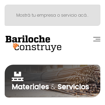
Mostrá tu empresa o servicio acá...
Materiales
&
Servicios