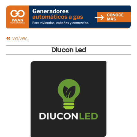
Volver...
Diucon Led