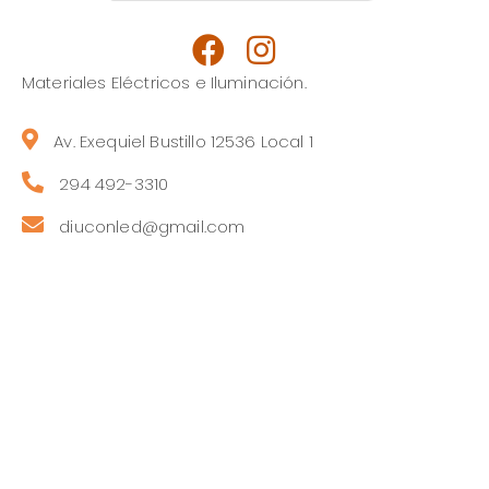
Materiales Eléctricos e Iluminación.
Av. Exequiel Bustillo 12536 Local 1
294 492-3310
diuconled@gmail.com