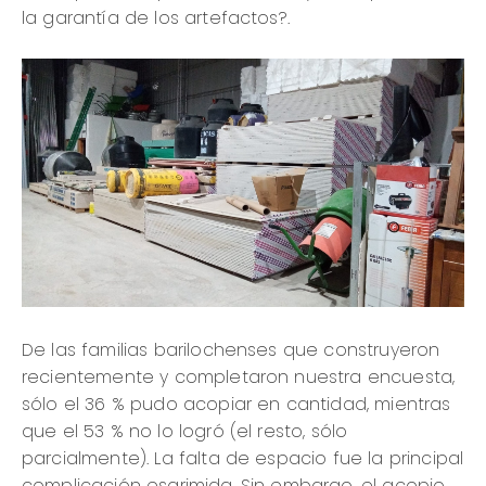
la garantía de los artefactos?.
De las familias barilochenses que construyeron
recientemente y completaron nuestra encuesta,
sólo el 36 % pudo acopiar en cantidad, mientras
que el 53 % no lo logró (el resto, sólo
parcialmente). La falta de espacio fue la principal
complicación esgrimida. Sin embargo, el acopio