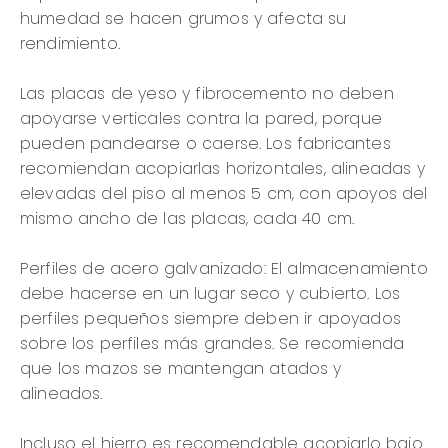
humedad se hacen grumos y afecta su
rendimiento.
Las placas de yeso y fibrocemento no deben
apoyarse verticales contra la pared, porque
pueden pandearse o caerse. Los fabricantes
recomiendan acopiarlas horizontales, alineadas y
elevadas del piso al menos 5 cm, con apoyos del
mismo ancho de las placas, cada 40 cm.
Perfiles de acero galvanizado: El almacenamiento
debe hacerse en un lugar seco y cubierto. Los
perfiles pequeños siempre deben ir apoyados
sobre los perfiles más grandes. Se recomienda
que los mazos se mantengan atados y
alineados.
Incluso el hierro es recomendable acopiarlo bajo