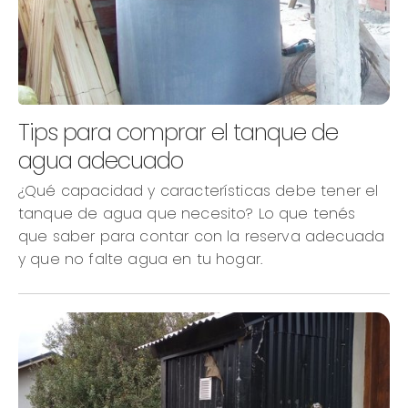
Tips para comprar el tanque de
agua adecuado
¿Qué capacidad y características debe tener el
tanque de agua que necesito? Lo que tenés
que saber para contar con la reserva adecuada
y que no falte agua en tu hogar.