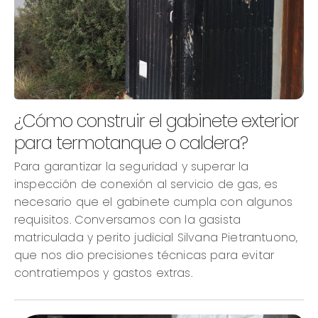
¿Cómo construir el gabinete exterior
para termotanque o caldera?
Para garantizar la seguridad y superar la
inspección de conexión al servicio de gas, es
necesario que el gabinete cumpla con algunos
requisitos. Conversamos con la gasista
matriculada y perito judicial Silvana Pietrantuono,
que nos dio precisiones técnicas para evitar
contratiempos y gastos extras.