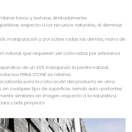
binar tonos y texturas, ilimitadamente.
itivas respecto a los recursos naturales, al disminuir
ión, manipulación y por sobre todas las demás, mano de
n natural, que requieren ser colocadas por artesanos
sperdicio de un 30% trabajando la piedra natural,
roductos PIRKA STONE es mínima.
ializada, para la colocación del producto en obra.
en cualquier tipo de superficie, siendo auto-portantes
mente similares en imagen, respecto a la naturaleza.
e para cada proyecto