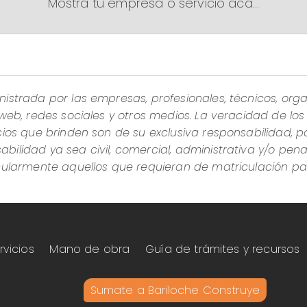
Mostrá tu empresa o servicio acá...
istrada por las empresas, profesionales, técnicos, orga
 web, redes sociales y otros medios. La veracidad de lo
cios que brinden son de su exclusiva responsabilidad, p
ilidad ya sea civil, comercial, administrativa y/o pena
icularmente aquellos que requieran de matriculación pa
rvicios
Mano de obra
Guía de trámites y recursos
Sumate a Bariloche Construye