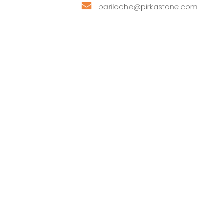
bariloche@pirkastone.com