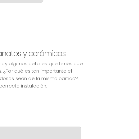
lanatos y cerámicos
hay algunos detalles que tenés que
¿Por qué es tan importante el
ldosas sean de la misma partida?.
orrecta instalación.