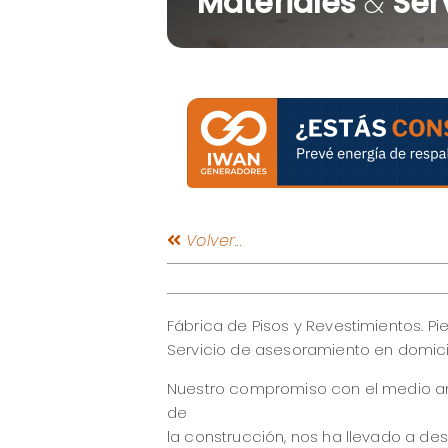
Materiales
&
Serv
Volver...
Fábrica de Pisos y Revestimientos. Pi
Servicio de asesoramiento en domicil
Nuestro compromiso con el medio am
de
la construcción, nos ha llevado a des