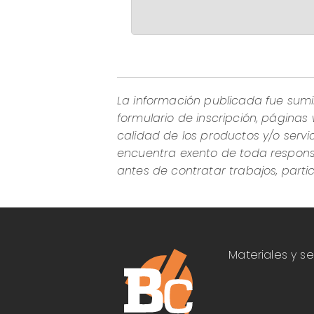
La información publicada fue sumin
formulario de inscripción, páginas
calidad de los productos y/o servi
encuentra exento de toda responsab
antes de contratar trabajos, part
Materiales y se