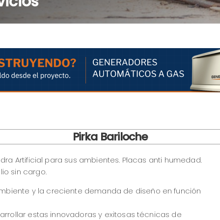
icios
Pirka Bariloche
edra Artificial para sus ambientes. Placas anti humedad.
io sin cargo.
biente y la creciente demanda de diseño en función
arrollar estas innovadoras y exitosas técnicas de