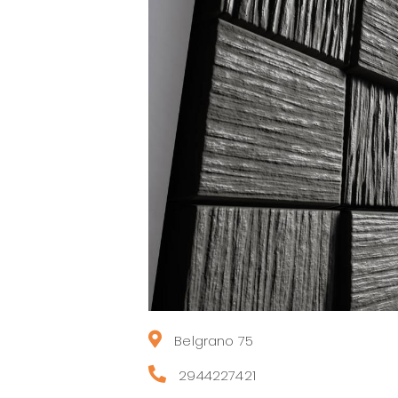
Belgrano 75
2944227421