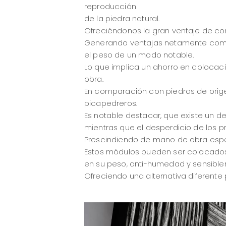
reproducción
de la piedra natural.
Ofreciéndonos la gran ventaje de com
Generando ventajas netamente compet
el peso de un modo notable.
Lo que implica un ahorro en colocac
obra.
En comparación con piedras de orige
picapedreros.
Es notable destacar, que existe un de
mientras que el desperdicio de los p
Prescindiendo de mano de obra espec
Estos módulos pueden ser colocados 
en su peso, anti-humedad y sensible
Ofreciendo una alternativa diferent