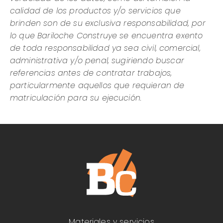
calidad de los productos y/o servicios que
brinden son de su exclusiva responsabilidad, por
lo que Bariloche Construye se encuentra exento
de toda responsabilidad ya sea civil, comercial,
administrativa y/o penal, sugiriendo buscar
referencias antes de contratar trabajos,
particularmente aquellos que requieran de
matriculación para su ejecución.
Materiales y servicios