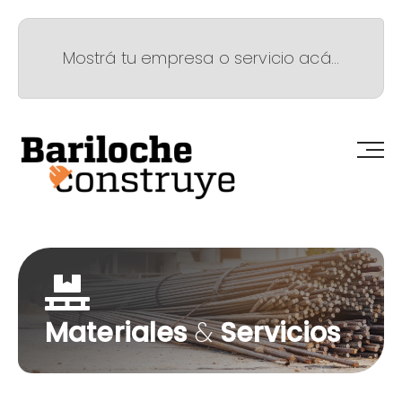
Mostrá tu empresa o servicio acá...
Materiales
&
Servicios