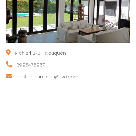
Richieri 375 - Neuquén
2995476957
castillo.aluminios@live.com