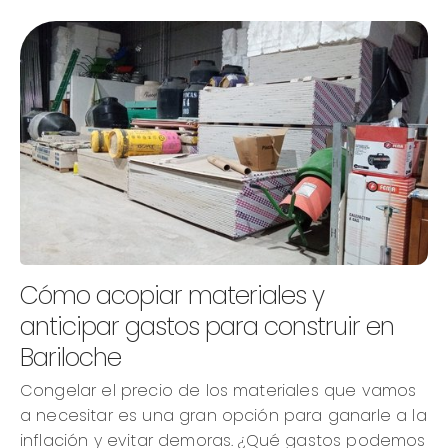
Cómo acopiar materiales y
anticipar gastos para construir en
Bariloche
Congelar el precio de los materiales que vamos
a necesitar es una gran opción para ganarle a la
inflación y evitar demoras. ¿Qué gastos podemos